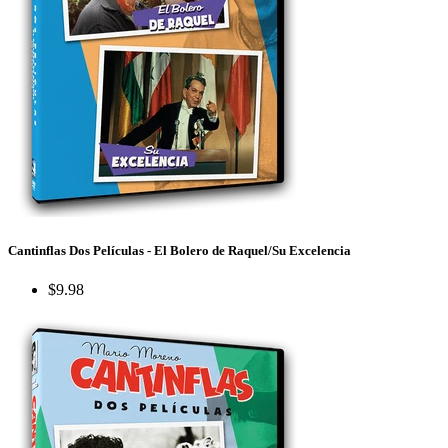
Cantinflas Dos Películas - El Bolero de Raquel/Su Excelencia
$9.98