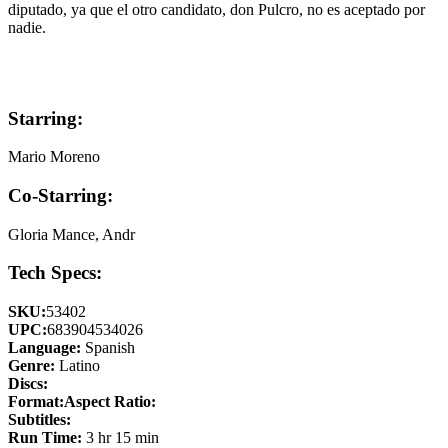
diputado, ya que el otro candidato, don Pulcro, no es aceptado por
nadie.
Starring:
Mario Moreno
Co-Starring:
Gloria Mance, Andr
Tech Specs:
SKU:
53402
UPC:
683904534026
Language:
Spanish
Genre:
Latino
Discs:
Format:
Aspect Ratio:
Subtitles:
Run Time:
3 hr 15 min