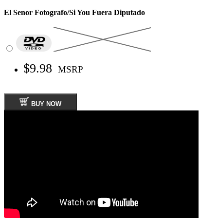
El Senor Fotografo/Si You Fuera Diputado
$9.98
MSRP
BUY NOW