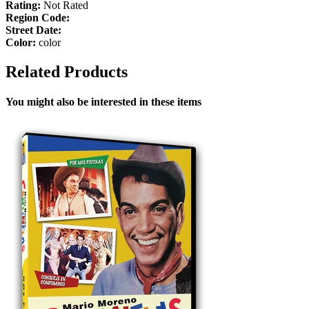
Rating:
Not Rated
Region Code:
Street Date:
Color:
color
Related Products
You might also be interested in these items