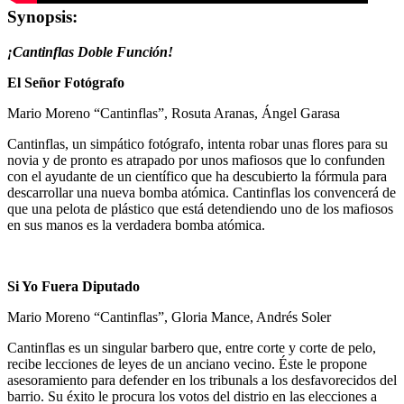
Synopsis:
¡Cantinflas Doble Función!
El Señor Fotógrafo
Mario Moreno “Cantinflas”, Rosuta Aranas, Ángel Garasa
Cantinflas, un simpático fotógrafo, intenta robar unas flores para su
novia y de pronto es atrapado por unos mafiosos que lo confunden
con el ayudante de un científico que ha descubierto la fórmula para
descarrollar una nueva bomba atómica. Cantinflas los convencerá de
que una pelota de plástico que está detendiendo uno de los mafiosos
en sus manos es la verdadera bomba atómica.
Si Yo Fuera Diputado
Mario Moreno “Cantinflas”, Gloria Mance, Andrés Soler
Cantinflas es un singular barbero que, entre corte y corte de pelo,
recibe lecciones de leyes de un anciano vecino. Éste le propone
asesoramiento para defender en los tribunals a los desfavorecidos del
barrio. Su éxito le procura los votos del distrio en las elecciones a